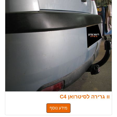
וו גרירה לסיטרואן C4
מידע נוסף