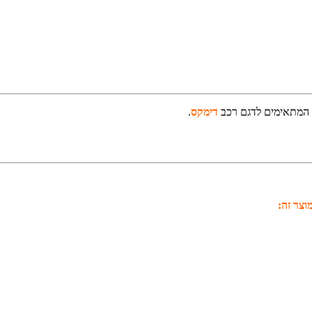
 המתאימים לדגם רכב
דימקס
.
וצר זה: