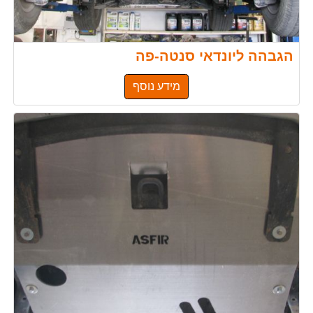
הגבהה ליונדאי סנטה-פה
מידע נוסף