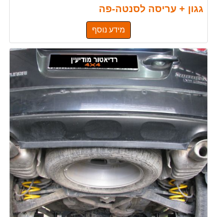
גגון + עריסה לסנטה-פה
מידע נוסף