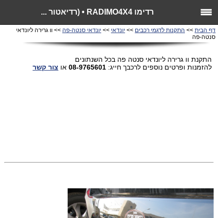
רדימו RADIMO4X4 • (רדיאטור ...
דף הבית
>>
התקנות לדגמי רכבים
>>
יונדאי
>>
יונדאי סנטה-פה
>> וו גרירה ליונדאי
סנטה-פה
התקנת וו גרירה ליונדאי סנטה פה בכל השנתונים
להזמנות ופרטים נוספים לרכבך חייג:
08-9765601
או
צור קשר