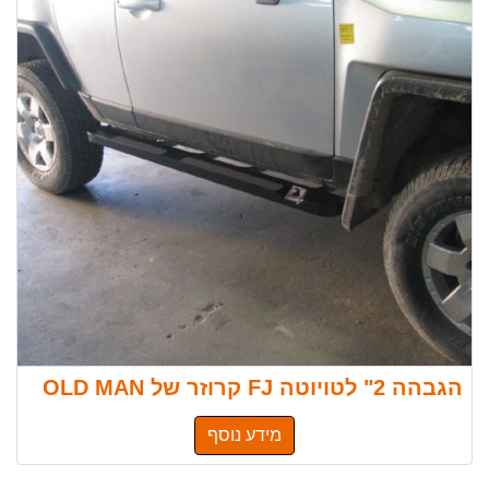
הגבהה 2" לטויוטה FJ קרוזר של OLD MAN
מידע נוסף