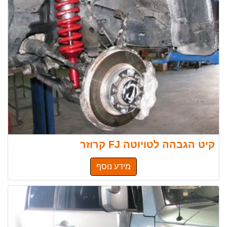
קיט הגבהה לטויוטה FJ קרוזר
מידע נוסף