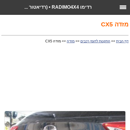
רדימו RADIMO4X4 • (רדיאטור ...
מזדה CX5
דף הבית
>>
התקנות לדגמי רכבים
>>
מזדה
>> מזדה CX5