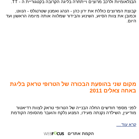
הבנלאומיות ולרכב מרוצים וייתחרה בליגה הקרובה בקטגוריית ה - TT.
קבוצת המרוצים כוללת את ירון כהן - הנהג ואמנון שטרנגלס - הנווט,
וכמובן את צוות הסיוע, השינוע והבידור שמלווה אותה מיומה הראשון ועד
היום.
מקום שני בהופעת הבכורה של הטרופי טראק בליגת
באחה צאלים 2011
לפני מספר חודשים החלה הבנייה של הטרופי טראק לצוות רדיאטור
מודיעין, השילדה נקנתה מעידו, המנוע נלקח והועבר מהסופה הקודמת
קרא עוד....
הקמת אתרים