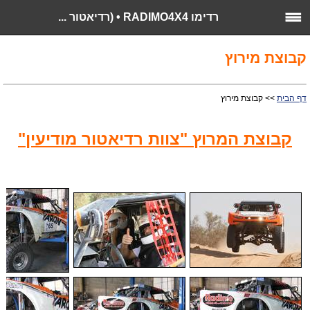
רדימו RADIMO4X4 • (רדיאטור ...
קבוצת מירוץ
דף הבית
>> קבוצת מירוץ
קבוצת המרוץ "צוות רדיאטור מודיעין"