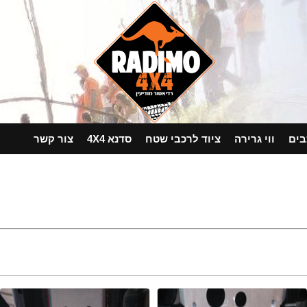
בים
ווי גרירה
ציוד לרכבי שטח
סדנא 4X4
צור קשר