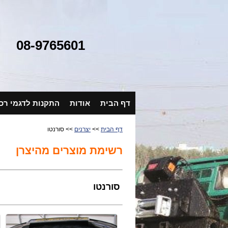
08-9765601
דף הבית
אודות
התקנות לדגמי רכ
דף הבית
>>
יצרנים
>> סורנטו
רשימת מוצרים מהיצרן
סורנטו