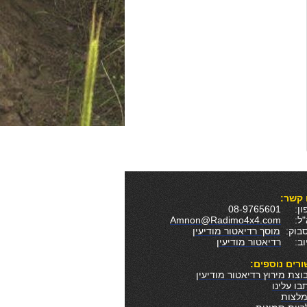
 קשר:
 08-9765601
א"ל:
Amnon@Radimo4x4.com
סבוק:
מוסך רדיאטור מודיעין
יוב:
רדיאטור מודיעין
ורים נוספים:
וצת מירוץ רדיאטור מודיעין
בו עלינו
לצות