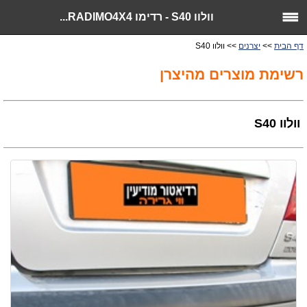
וולוו S40 - רדימו RADIMO4X4...
דף הבית
>>
יצרנים
>> וולוו S40
רשימת מוצרים מהיצרן
וולוו S40