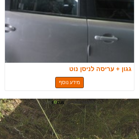
גגון + עריסה לניסן נוט
מידע נוסף
הקמת אתרים