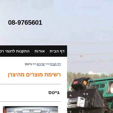
08-9765601
דף הבית
אודות
התקנות לדגמי רכ
דף הבית
>>
יצרנים
>> גייטס
רשימת מוצרים מהיצרן
גייטס