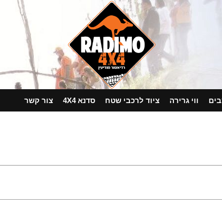
בים
ווי גרירה
ציוד לרכבי שטח
סדנא 4X4
צור קשר