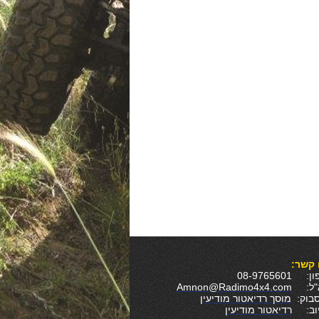
 קשר:
 08-9765601
א"ל:
Amnon@Radimo4x4.com
סבוק:
מוסך רדיאטור מודיעין
יוב:
רדיאטור מודיעין