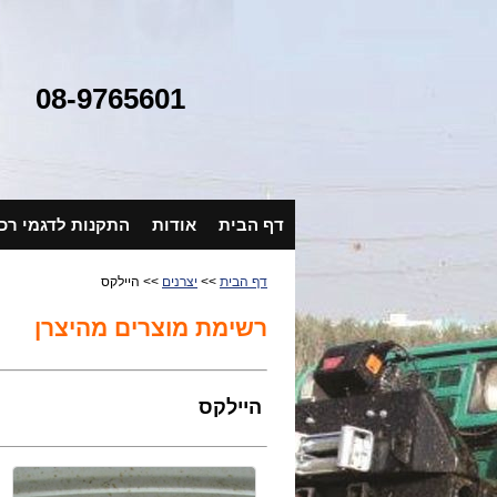
08-9765601
דף הבית
אודות
התקנות לדגמי רכ
דף הבית
>>
יצרנים
>> היילקס
רשימת מוצרים מהיצרן
היילקס