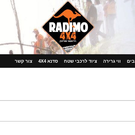
בים
ווי גרירה
ציוד לרכבי שטח
סדנא 4X4
צור קשר