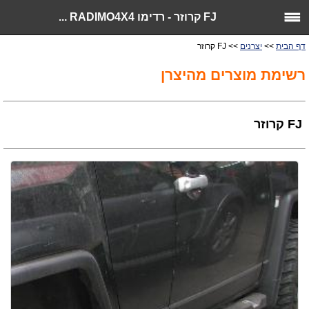
FJ קרוזר - רדימו RADIMO4X4 ...
דף הבית
>>
יצרנים
>> FJ קרוזר
רשימת מוצרים מהיצרן
FJ קרוזר