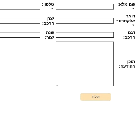
שם מלא:
טלפון:
*
*
דואר
יצרן
אלקטרוני:
הרכב:
*
דגם
שנת
הרכב:
יצור:
תוכן
ההודעה: