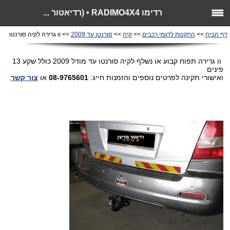
רדימו RADIMO4X4 • (רדיאטור ...
דף הבית
>>
התקנות לדגמי רכבים
>>
קיה
>>
סורנטו עד 2009
>> וו גרירה לקיה סורנטו
וו גרירה תפוח קבוע או נשלף לקיה סורנטו עד מודל 2009 כולל שקע 13
פינים
ואישורי תקינה לפרטים נוספים והזמנות חייג:
08-9765601
או
צור קשר
.