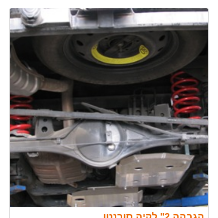
הגבהה 2" לקיה סורנטו