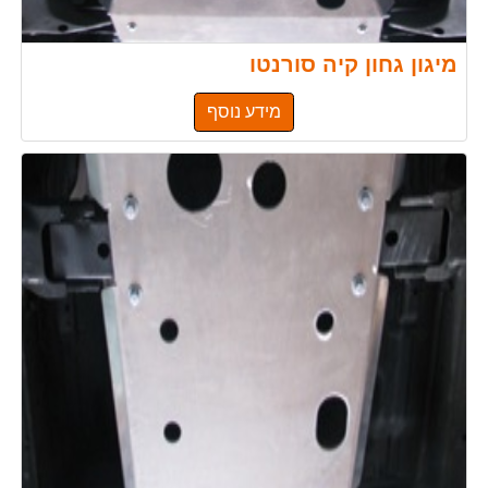
מיגון גחון קיה סורנטו
מידע נוסף