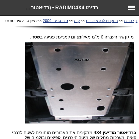
רדימו RADIMO4X4 • (רדיאטור ...
דף הבית
>>
התקנות לדגמי רכבים
>>
קיה
>>
סורנטו עד 2009
>> מיגון גיר קאיה סורנטו
מיגון גיר העברה 6 מ"מ מאלומניום למניעת פגיעה בשטח.
ברדיאטור מודיעין
4X4
מתקינים את האבזרים הנחוצים לשטח לרכבי
קאיה, מערכות מתלים של מיטב היצרנים, קפיצים ובולמים של