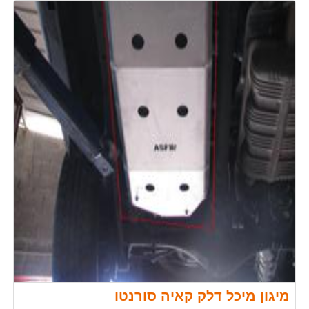
מיגון מיכל דלק קאיה סורנטו