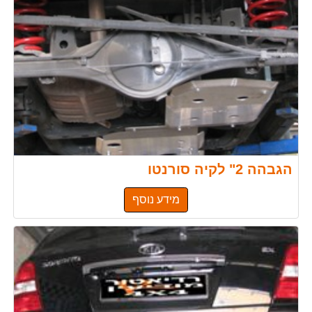
הגבהה 2" לקיה סורנטו
מידע נוסף